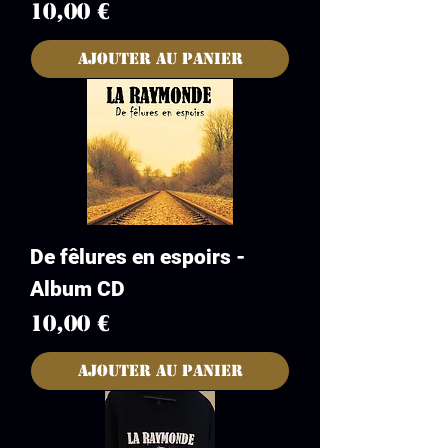
Prix
10,00 €
Ajouter au panier
De fêlures en espoirs -
Album CD
Prix
10,00 €
Ajouter au panier