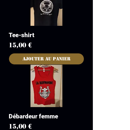
Tee-shirt
Prix
15,00 €
Ajouter au panier
Débardeur femme
Prix
15,00 €