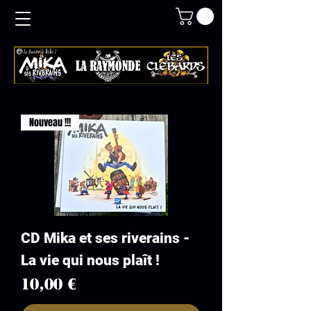
Nouveau !!!
CD Mika et ses riverains -
La vie qui nous plaît !
Prix
10,00 €