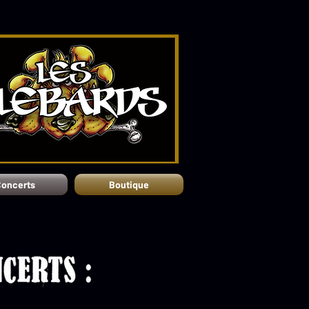
oncerts
Boutique